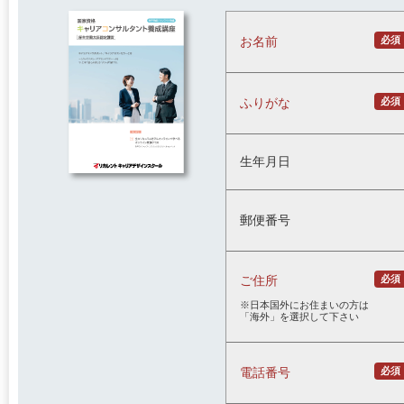
必須
お名前
必須
ふりがな
生年月日
郵便番号
必須
ご住所
※日本国外にお住まいの方は
「海外」を選択して下さい
必須
電話番号