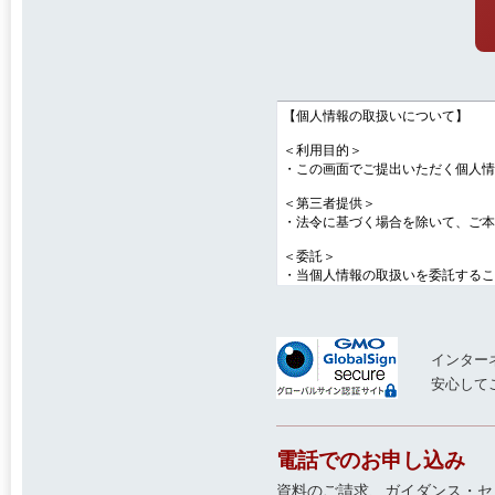
インター
安心して
電話でのお申し込み
資料のご請求、ガイダンス・セ