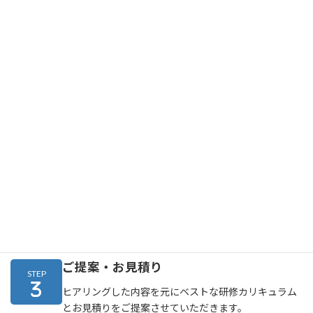
研修実施までの流れ
お問合せ
STEP
まずはお問い合わせフォームまたはお電話にてご連絡
ください。
お問合せはこちらから
ヒアリング
STEP
担当者よりご連絡させていただき、解決したい課題や
研修に関するご要望などをお伺いします。
ご提案・お見積り
STEP
ヒアリングした内容を元にベストな研修カリキュラム
とお見積りをご提案させていただきます。