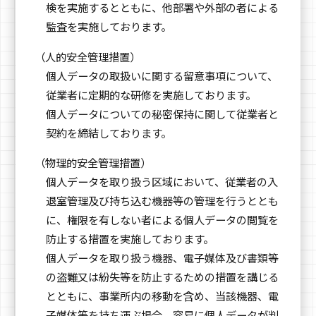
検を実施するとともに、他部署や外部の者による
監査を実施しております。
（人的安全管理措置）
個人データの取扱いに関する留意事項について、
従業者に定期的な研修を実施しております。
個人データについての秘密保持に関して従業者と
契約を締結しております。
（物理的安全管理措置）
個人データを取り扱う区域において、従業者の入
退室管理及び持ち込む機器等の管理を行うととも
に、権限を有しない者による個人データの閲覧を
防止する措置を実施しております。
個人データを取り扱う機器、電子媒体及び書類等
の盗難又は紛失等を防止するための措置を講じる
とともに、事業所内の移動を含め、当該機器、電
子媒体等を持ち運ぶ場合、容易に個人データが判