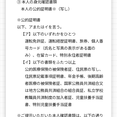
③ 本人の身元確認書類
本人の公的証明書※（写し）
※公的証明書
以下、アまたはイを言う。
【ア】以下のいずれかをひとつ
運転免許証、運転経歴証明書、旅券、個人番
号カード（氏名と写真の表示がある面の
み）、在留カード、特別永住者証明書
【イ】以下の書類をふたつ以上
公的医療保険の被保険者証、住民票の写し、
住民票記載事項証明書、年金手帳、後期高齢
者医療の被保険者証、国家公務員共済組合又
は地方公務員共済組合の組合員証、私立学校
教職員共済制度の加入者証、児童扶養手当証
書、特別児童扶養手当証書
※ご提示いただいた本人確認書類は、以下の通り