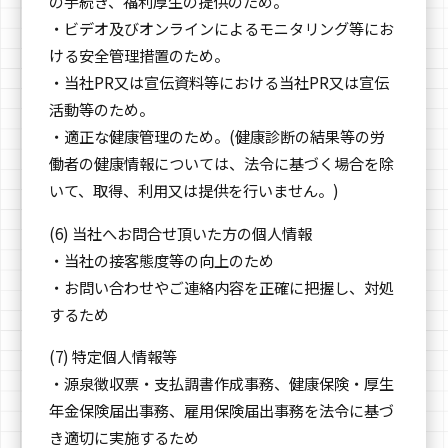
の手続き、福利厚生の提供のため。
・ビデオ及びオンラインによるモニタリング等にお
ける安全管理措置のため。
・当社PR又は宣伝資料等における当社PR又は宣伝
活動等のため。
・適正な健康管理のため。(健康診断の結果等の労
働者の健康情報については、法令に基づく場合を除
いて、取得、利用又は提供を行いません。)
(6) 当社へお問合せ頂いた方の個人情報
・当社の接客態度等の向上のため
・お問い合わせやご連絡内容を正確に把握し、対処
するため
(7) 特定個人情報等
・源泉徴収票・支払調書作成事務、健康保険・厚生
年金保険届出事務、雇用保険届出事務を法令に基づ
き適切に実施するため