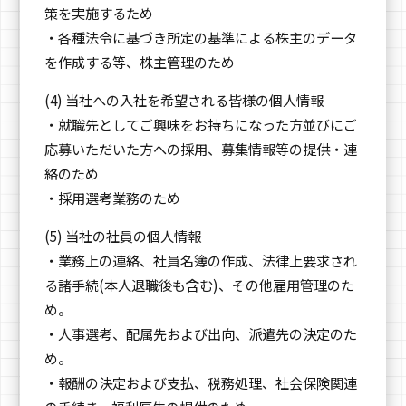
策を実施するため
・各種法令に基づき所定の基準による株主のデータ
を作成する等、株主管理のため
(4) 当社への入社を希望される皆様の個人情報
・就職先としてご興味をお持ちになった方並びにご
応募いただいた方への採用、募集情報等の提供・連
絡のため
・採用選考業務のため
(5) 当社の社員の個人情報
・業務上の連絡、社員名簿の作成、法律上要求され
る諸手続(本人退職後も含む)、その他雇用管理のた
め。
・人事選考、配属先および出向、派遣先の決定のた
め。
・報酬の決定および支払、税務処理、社会保険関連