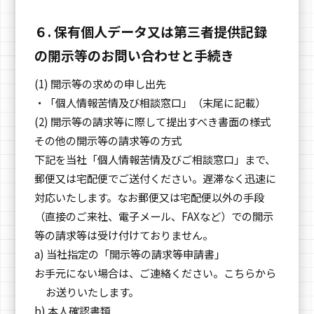
６. 保有個人データ又は第三者提供記録
の開示等のお問い合わせと手続き
(1) 開示等の求めの申し出先
・「個人情報苦情及び相談窓口」（末尾に記載）
(2) 開示等の請求等に際して提出すべき書面の様式
その他の開示等の請求等の方式
下記を当社「個人情報苦情及びご相談窓口」まで、
郵便又は宅配便でご送付ください。遅滞なく迅速に
対応いたします。なお郵便又は宅配便以外の手段
（直接のご来社、電子メール、FAXなど）での開示
等の請求等は受け付けておりません。
a) 当社指定の「開示等の請求等申請書」
お手元にない場合は、ご連絡ください。こちらから
お送りいたします。
b) 本人確認書類