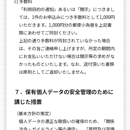
c) 手数料
「利用目的の通知」あるいは「開示」につきまし
ては、1件のお申込みにつき手数料として1,000円
いただきます。1,000円分の郵便小為替を上記書
類にあわせてご同封ください。
上記の通り手数料が同封されていなかった場合
は、その旨ご連絡申し上げますが、所定の期間内
にお支払いいただけない場合は開示等の求めがな
かったものといたします。なお、送付頂いた書類
は原則としてご返却いたしません。
７．保有個人データの安全管理のために
講じた措置
（基本方針の策定）
個人データの適正な取扱いの確保のため、「関係
法令・ガイドライン等の遵守」、「質問及び苦情