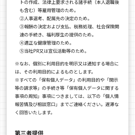
トの作成、法律上要求される諸手続（本人退職後
も含む）等雇用管理のため。
②人事選考、配属先の決定のため。
③報酬の決定および支払、税務処理、社会保険関
連の手続き、福利厚生の提供のため。
④適正な健康管理のため。
⑤当社PR又は宣伝活動等のため。
※なお、個別に利用目的を明示又は通知する場合に
は、その利用目的によるものとします。
※すべての「保有個人データ」の利用目的や「開示
等の請求等」の手続き等「保有個人データに関する
事項の周知」事項につきましては、以下の「個人情
報苦情及び相談窓口」までご連絡ください。遅滞な
く回答いたします。
第三者提供