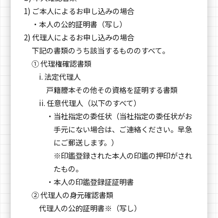
1) ご本人によるお申し込みの場合
・本人の公的証明書（写し）
2) 代理人によるお申し込みの場合
下記の書類のうち該当するもののすべて。
① 代理権確認書類
i. 法定代理人
戸籍謄本その他その資格を証明する書類
ii. 任意代理人（以下のすべて）
・当社指定の委任状（当社指定の委任状がお
手元にない場合は、ご連絡ください。早急
にご郵送します。）
※印鑑登録された本人の印鑑の押印がされ
たもの。
・本人の印鑑登録証証明書
② 代理人の身元確認書類
代理人の公的証明書※（写し）