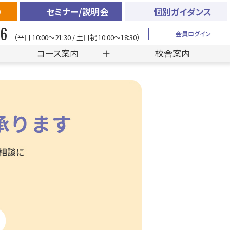
）
セミナー/説明会
個別ガイダンス
56
会員ログイン
（平日 10:00〜21:30 / 土日祝 10:00〜18:30）
コース案内
校舎案内