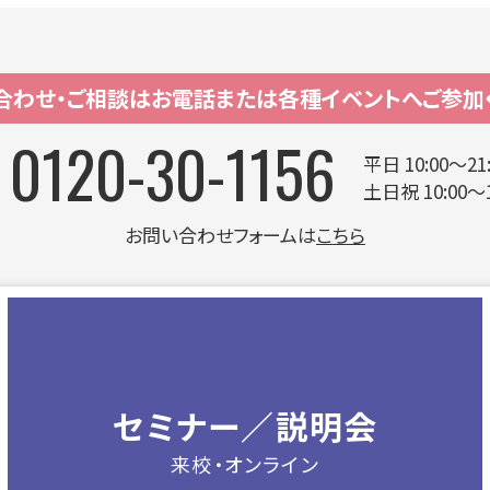
上記にご同意のうえ、入力内容を送信下さい。
合わせ・ご相談はお電話または各種イベントへご参加
0120-30-1156
平日 10:00〜2
土日祝 10:00〜1
お問い合わせフォームは
こちら
セミナー／説明会
来校・オンライン