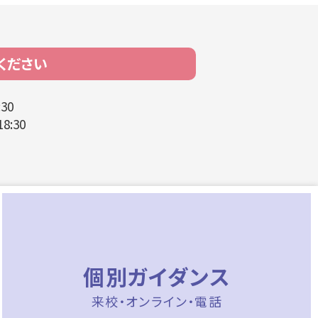
ください
1:30
8:30
個別ガイダンス
来校・オンライン・電話