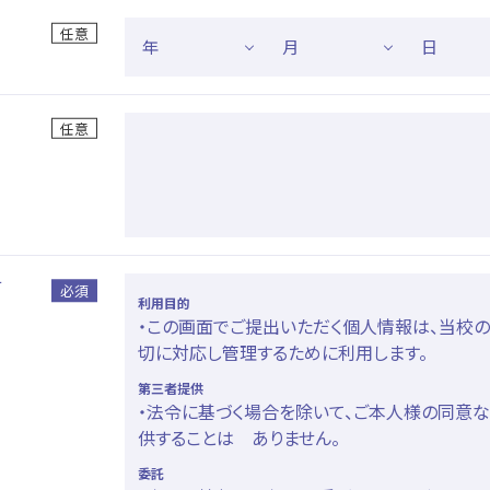
て
利用目的
・この画面でご提出いただく個人情報は、当校
切に対応し管理するために利用します。
第三者提供
・法令に基づく場合を除いて、ご本人様の同意
供することは ありません。
委託