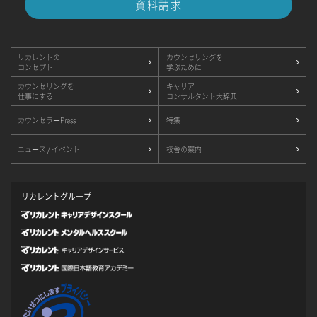
資料請求
リカレントの
カウンセリングを
コンセプト
学ぶために
カウンセリングを
キャリア
仕事にする
コンサルタント大辞典
カウンセラーPress
特集
ニュース / イベント
校舎の案内
リカレントグループ