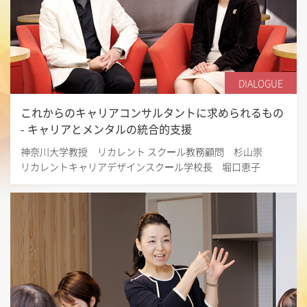
DIALOGUE
これからのキャリアコンサルタントに求められるもの
- キャリアとメンタルの統合的支援
神奈川大学教授 リカレント スクール教務顧問 杉山崇
リカレントキャリアデザインスクール学校長 堀口恵子