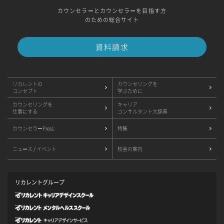
カウンセラーとカウンセラーを目指す方
のための総合サイト
資料請求
リカレントの
カウンセリングを
コンセプト
学ぶために
カウンセリングを
キャリア
仕事にする
コンサルタント大辞典
カウンセラーPress
特集
ニュース / イベント
校舎の案内
リカレントグループ