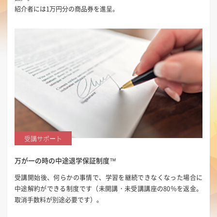
紹介者には1万円分の商品券を進呈。
受講サポート
万が一の時の
中途退学保証制度™
受講開始後、何らかの事情で、学習を継続できなくなった場合に
中途解約ができる制度です（未開講・未受講講座の80％を返金。
取消手数料が別途必要です）。