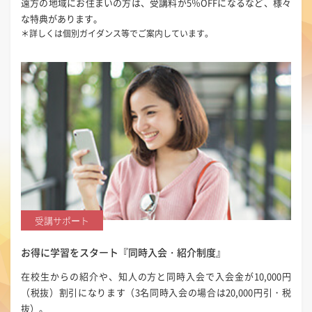
遠方の地域にお住まいの方は、受講料が5％OFFになるなど、様々
な特典があります。
＊詳しくは個別ガイダンス等でご案内しています。
受講サポート
お得に学習をスタート
『同時入会・紹介制度』
在校生からの紹介や、知人の方と同時入会で入会金が10,000円
（税抜）割引になります（3名同時入会の場合は20,000円引・税
抜）。