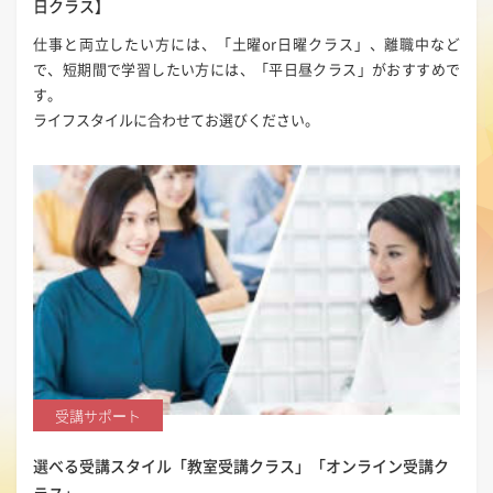
日クラス】
仕事と両立したい方には、「土曜or日曜クラス」、離職中など
で、短期間で学習したい方には、「平日昼クラス」がおすすめで
す。
ライフスタイルに合わせてお選びください。
受講サポート
選べる受講スタイル
「教室受講クラス」「オンライン受講ク
ラス」