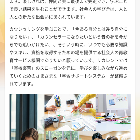
ます。楽しければ、仲間と共に最後まで完走でき、学ぶこと
で良い結果を生むことができます。社会人の学び舎は、人と
人との新たな出会いにあふれています。
カウンセリングを学ぶことで、「今ある自分とは違う自分に
なりたい」、「カウンセラーになりたいという昔の夢を今か
らでも追いかけたい」、そういう時に、いつでも必要な知識
やスキル、資格を取得するための場を提供する社会人の再教
育サービス機関でありたいと願っています。リカレントでは
「楽校楽習」のスローガンを元に、学びを楽しみながら進め
ていくためのさまざまな「学習サポートシステム」が整備さ
れています。