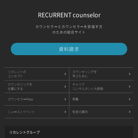
RECURRENT counselor
カウンセラーとカウンセラーを目指す方
のための総合サイト
資料請求
リカレントの
カウンセリングを
コンセプト
学ぶために
カウンセリングを
キャリア
仕事にする
コンサルタント大辞典
カウンセラーPress
特集
ニュース / イベント
校舎の案内
リカレントグループ