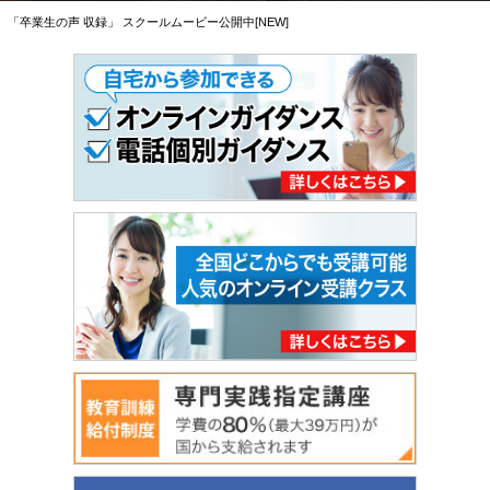
「卒業生の声 収録」 スクールムービー公開中[NEW]