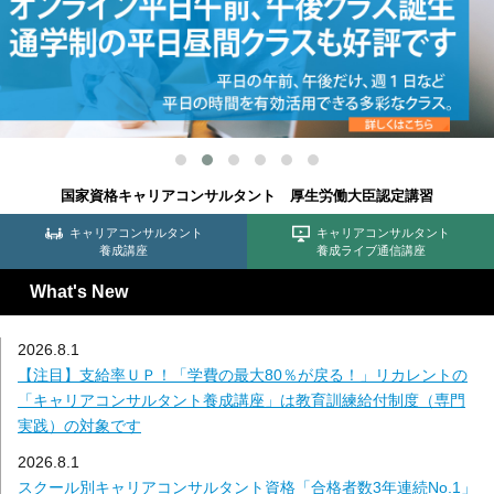
国家資格キャリアコンサルタント 厚生労働大臣認定講習
キャリアコンサルタント
キャリアコンサルタント
養成講座
養成ライブ通信講座
What's New
2026.8.1
【注目】支給率ＵＰ！「学費の最大80％が戻る！」リカレントの
「キャリアコンサルタント養成講座」は教育訓練給付制度（専門
実践）の対象です
2026.8.1
スクール別キャリアコンサルタント資格「合格者数3年連続No.1」