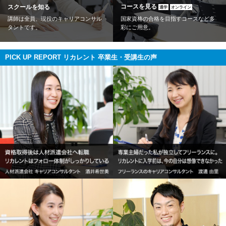
コースを見る
スクールを知る
通学
オンライン
講師は全員、現役のキャリアコンサル
国家資格の合格を目指すコースなど多
タントです。
彩にご用意。
PICK UP REPORT リカレント 卒業生・受講生の声