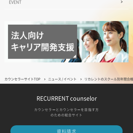
EVENT
カウンセラーサイトTOP
ニュース / イベント
リカレントのスクール別年間合格者
RECURRENT counselor
カウンセラーとカウンセラーを目指す方
のための総合サイト
資料請求