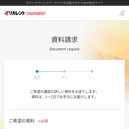
カウンセラーとカウンセラーを目指す方のための総合サイト
資料請求
Document request
入力
確認
完了
ご希望の講座の詳しい資料をお送りします。
資料は、1～2日でお手元にお届けします。
ご希望の資料
※必須