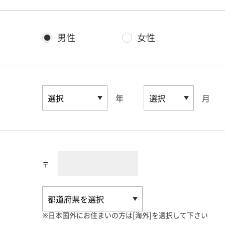
男性
女性
年
月
〒
※日本国外にお住まいの方は[海外]を選択して下さい