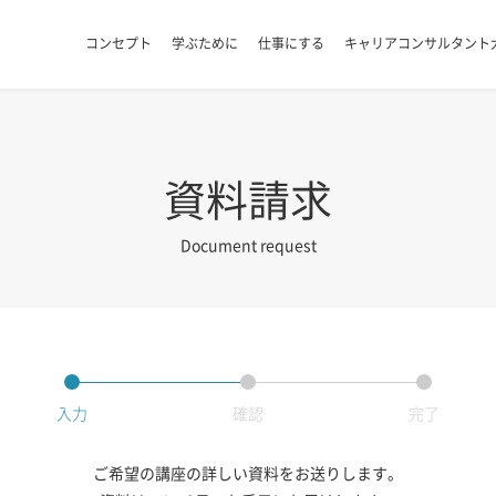
コンセプト
学ぶために
仕事にする
キャリアコンサルタント
資料請求
Document request
入力
確認
完了
ご希望の講座の詳しい資料をお送りします。