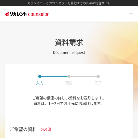
カウンセラーとカウンセラーを目指す方のための総合サイト
資料請求
Document request
入力
確認
完了
ご希望の講座の詳しい資料をお送りします。
資料は、1～2日でお手元にお届けします。
ご希望の資料
※必須