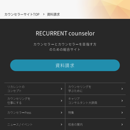
カウンセラーサイトTOP
資料請求
RECURRENT counselor
カウンセラーとカウンセラーを目指す方
のための総合サイト
資料請求
リカレントの
カウンセリングを
コンセプト
学ぶために
カウンセリングを
キャリア
仕事にする
コンサルタント大辞典
カウンセラーPress
特集
ニュース / イベント
校舎の案内