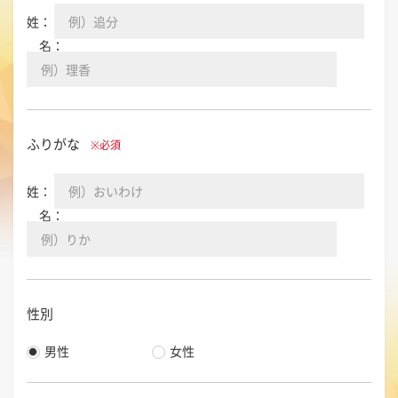
姓：
名：
ふりがな
※必須
姓：
名：
性別
男性
女性