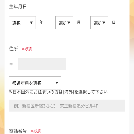
生年月日
年
月
日
住所
※必須
〒
※日本国外にお住まいの方は[海外]を選択して下さい
電話番号
※必須