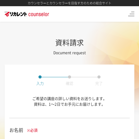
カウンセラーとカウンセラーを目指す方のための総合サイト
資料請求
Document request
入力
確認
完了
ご希望の講座の詳しい資料をお送りします。
資料は、1～2日でお手元にお届けします。
お名前
※必須