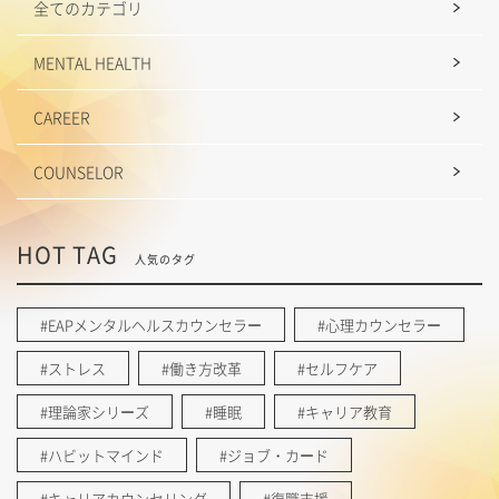
全てのカテゴリ
MENTAL HEALTH
CAREER
COUNSELOR
HOT TAG
人気のタグ
#EAPメンタルヘルスカウンセラー
#心理カウンセラー
#ストレス
#働き方改革
#セルフケア
#理論家シリーズ
#睡眠
#キャリア教育
#ハビットマインド
#ジョブ・カード
#キャリアカウンセリング
#復職支援