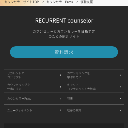
カウンセラーサイトTOP
カウンセラーPress
復職支援
RECURRENT counselor
カウンセラーとカウンセラーを目指す方
のための総合サイト
資料請求
リカレントの
カウンセリングを
コンセプト
学ぶために
カウンセリングを
キャリア
仕事にする
コンサルタント大辞典
カウンセラーPress
特集
ニュース / イベント
校舎の案内