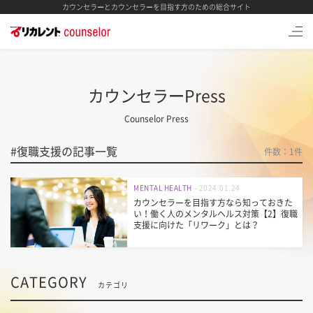
カウンセラーとカウンセラーを目指す方のための総合サイト
カウンセラーPress
Counselor Press
#
復職支援
の記事一覧
件数：
1
件
MENTAL HEALTH
- 2024.01.24
カウンセラーを目指す方なら知っておきた
い！働く人のメンタルヘルス対策【2】復職
支援に向けた「リワーク」とは？
CATEGORY
カテゴリ