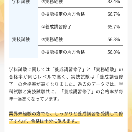
学科試験
②実務経験
82.4%
③技能検定の片方合格
66.7%
①養成講習修了
65.7%
実技試験
②実務経験
56.8%
③技能検定の片方合格
56.0%
学科試験に関しては「養成講習修了」と「実務経験」の
合格率が同じレベルで高く、実技試験は「養成講習修
了」の合格率が高くなりました。過去のデータでは、学
科試験と実技試験共に、「養成講習修了」の合格率が毎
年一番高くなっています。
業界未経験の方でも、しっかりと養成講習を受講して修
了すれば、合格は十分に狙えます。