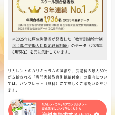
※2025年に厚生労働省が発表した「
教育訓練給付制
度：厚生労働大臣指定教育訓練
」のデータ（2026年
8月現在）を元に集計しています。
リカレントのカリキュラムの詳細や、受講料の最大80%
が支給される「専門実践教育訓練給付金」の案内につい
ては、パンフレット（無料）にて詳しくご確認いただけ
ます。