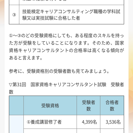
技能検定キャリアコンサルティング職種の学科試
③
験又は実技試験に合格した者
①～③のどの受験資格にしても、ある程度のスキルを持っ
た方が受験をしていることになります。そのため、国家
資格キャリアコンサルタントの合格率は高くなる傾向が
あると言えます。
参考に、受験資格別の受験者数も見てみましょう。
▽第31回 国家資格キャリアコンサルタント試験 受験者
数
受験者
合格者
受験資格
数
数
①養成講習修了者
4,399名
3,536名