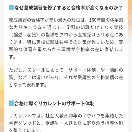
なぜ養成講習を修了すると合格率が高くなるのか？
養成講習の合格率が高い最大の理由は、150時間の体系的
なカリキュラムを通じて、学科の知識だけでなく実技
（論述・面接）の指導をプロから直接受けられる点にあ
ります。特に実技試験は独学での対策が難しいため、実
践的な演習を重ねられる環境が合格率の差に直結しま
す。
ただし、スクールによって「サポート体制」や「講師の
質」などには違いがあり、それが受講生の合格実績の差
となって表れます。
合格に導くリカレントのサポート体制
リカレントでは、社会人教育40年のノウハウを集結した
学習メソッドと、受講生一人ひとりに寄り添う指導体制
を整えています。