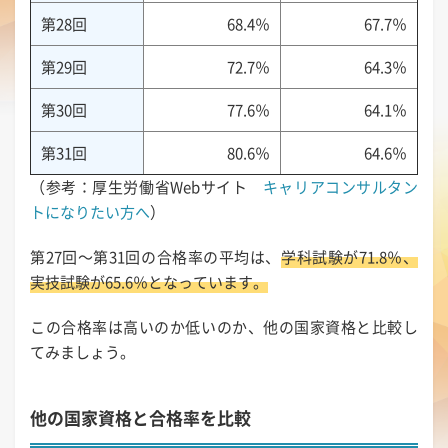
第28回
68.4％
67.7％
第29回
72.7％
64.3％
第30回
77.6％
64.1％
第31回
80.6％
64.6％
（参考：厚生労働省Webサイト
キャリアコンサルタン
トになりたい方へ
）
第27回～第31回の合格率の平均は、
学科試験が71.8％、
実技試験が65.6％となっています。
この合格率は高いのか低いのか、他の国家資格と比較し
てみましょう。
他の国家資格と合格率を比較