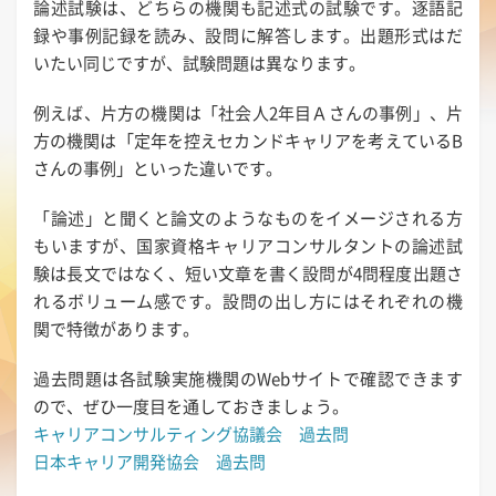
論述試験は、どちらの機関も記述式の試験です。逐語記
録や事例記録を読み、設問に解答します。出題形式はだ
いたい同じですが、試験問題は異なります。
例えば、片方の機関は「社会人2年目Ａさんの事例」、片
方の機関は「定年を控えセカンドキャリアを考えているB
さんの事例」といった違いです。
「論述」と聞くと論文のようなものをイメージされる方
もいますが、国家資格キャリアコンサルタントの論述試
験は長文ではなく、短い文章を書く設問が4問程度出題さ
れるボリューム感です。設問の出し方にはそれぞれの機
関で特徴があります。
過去問題は各試験実施機関のWebサイトで確認できます
ので、ぜひ一度目を通しておきましょう。
キャリアコンサルティング協議会 過去問
日本キャリア開発協会 過去問