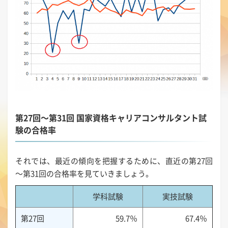
第27回～第31回 国家資格キャリアコンサルタント試
験の合格率
それでは、最近の傾向を把握するために、直近の第27回
～第31回の合格率を見ていきましょう。
学科試験
実技試験
第27回
59.7％
67.4％