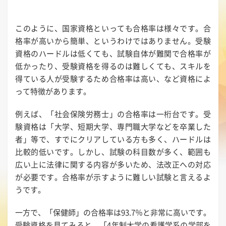
このように、国家資格といっても合格率は様々です。合
格率が高いから簡単、というわけではありません。受験
資格のハードルは低くても、試験自体が難関で合格率が
低かったり、受験資格を得るのは難しくても、スキルを
得ている人が受験するため合格率は高い、など資格によ
って特徴があります。
例えば、「社会保険労務士」の合格率は一桁台です。受
験資格は「大学、短期大学、専門職大学などを卒業した
者」等で、すでにクリアしている方も多く、ハードルは
比較的低いです。しかし、試験の科目数が多く、範囲も
広い上に法律に関する内容が多いため、法改正への対応
が必要です。合格率が示すように難しい試験と言えるよ
うです。
一方で、「保健師」の合格率は93.7％と非常に高いです。
受験資格を見てみると、「4年制大学の看護学系の学部を