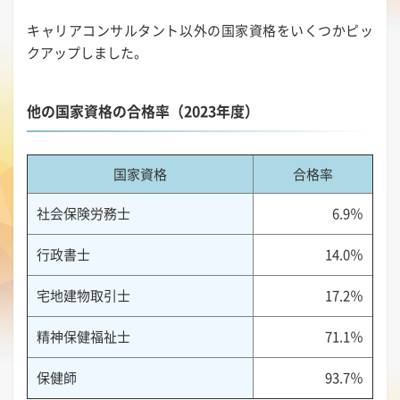
キャリアコンサルタント以外の国家資格をいくつかピッ
クアップしました。
他の国家資格の合格率（2023年度）
国家資格
合格率
社会保険労務士
6.9％
行政書士
14.0％
宅地建物取引士
17.2％
精神保健福祉士
71.1％
保健師
93.7％