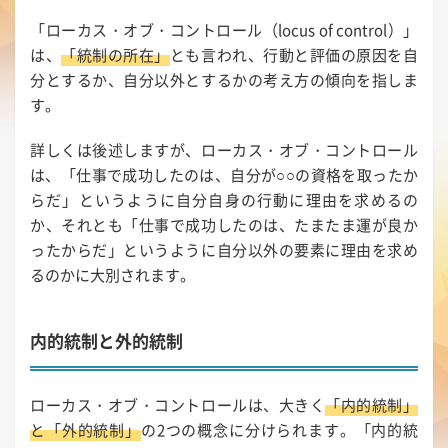
「ローカス・オブ・コントロール（locus of control）」
は、
「統制の所在」
とも言われ、行動と評価の原因を自
分とするか、自分以外とするかの考え方の傾向を指しま
す。
詳しくは後述しますが、ローカス・オブ・コントロール
は、「仕事で成功したのは、自分が○○の資格を取ったか
らだ」というように自分自身の行動に理由を求めるの
か、それとも「仕事で成功したのは、たまたま運が良か
ったからだ」というように自分以外の要素に理由を求め
るのかに大別されます。
内的統制と外的統制
ローカス・オブ・コントロールは、大きく
「内的統制」
と「外的統制」
の2つの概念に分けられます。「内的統