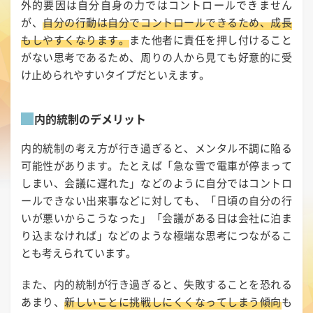
外的要因は自分自身の力ではコントロールできません
が、
自分の行動は自分でコントロールできるため、成長
もしやすくなります。
また他者に責任を押し付けること
がない思考であるため、周りの人から見ても好意的に受
け止められやすいタイプだといえます。
内的統制のデメリット
内的統制の考え方が行き過ぎると、メンタル不調に陥る
可能性があります。たとえば「急な雪で電車が停まって
しまい、会議に遅れた」などのように自分ではコントロ
ールできない出来事などに対しても、「日頃の自分の行
いが悪いからこうなった」「会議がある日は会社に泊ま
り込まなければ」などのような極端な思考につながるこ
とも考えられています。
また、内的統制が行き過ぎると、失敗することを恐れる
あまり、
新しいことに挑戦しにくくなってしまう傾向
も