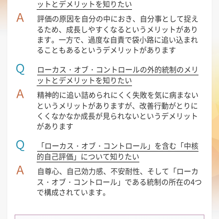
ットとデメリットを知りたい
Ａ
評価の原因を自分の中におき、自分事として捉え
るため、成長しやすくなるというメリットがあり
ます。一方で、過度な自責で袋小路に追い込まれ
ることもあるというデメリットがあります
Ｑ
ローカス・オブ・コントロールの外的統制のメリ
ットとデメリットを知りたい
Ａ
精神的に追い詰められにくく失敗を気に病まない
というメリットがありますが、改善行動がとりに
くくなかなか成長が見られないというデメリット
があります
Ｑ
「ローカス・オブ・コントロール」を含む「中核
的自己評価」について知りたい
Ａ
自尊心、自己効力感、不安耐性、そして「ローカ
ス・オブ・コントロール」である統制の所在の4つ
で構成されています。