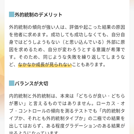
外的統制のデメリット
外的統制の傾向が強い人は、評価や起こった結果の原因
を他者に求めます。成功しても成功しなくても、自分自
身ではどうしようもない（と思い込んでいる）外部に原
因を求めるため、自分が変わろうとする意識が希薄で
す。そのため、同じような失敗を繰り返してしまうな
ど、
なかなか成長が見られない
こともあります。
バランスが大切
内的統制と外的統制は、本来は「どちらが良い・どちら
が悪い」と言えるものではありません。ローカス・オ
ブ・コントロールの傾向を測るテストでも「内的統制タ
イプか、それとも外的統制タイプか」の二極での結果を
出してはおらず、ある程度グラデーションのある結果が
出るようになっています。