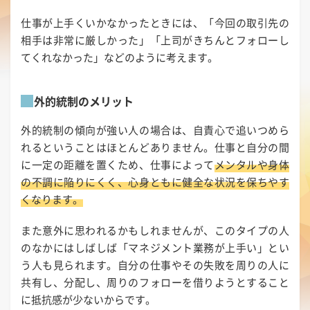
仕事が上手くいかなかったときには、「今回の取引先の
相手は非常に厳しかった」「上司がきちんとフォローし
てくれなかった」などのように考えます。
外的統制のメリット
外的統制の傾向が強い人の場合は、自責心で追いつめら
れるということはほとんどありません。仕事と自分の間
に一定の距離を置くため、仕事によって
メンタルや身体
の不調に陥りにくく、心身ともに健全な状況を保ちやす
くなります。
また意外に思われるかもしれませんが、このタイプの人
のなかにはしばしば「マネジメント業務が上手い」とい
う人も見られます。自分の仕事やその失敗を周りの人に
共有し、分配し、周りのフォローを借りようとすること
に抵抗感が少ないからです。