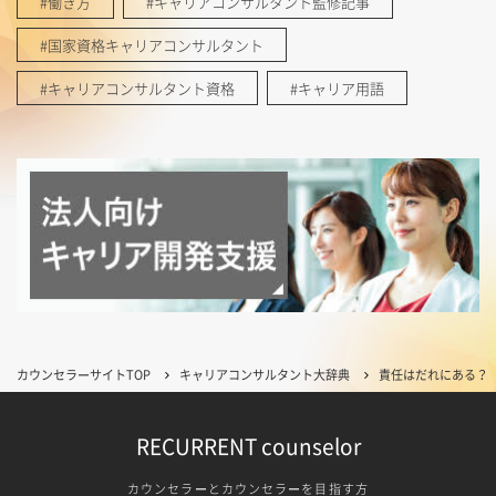
#働き方
#キャリアコンサルタント監修記事
#国家資格キャリアコンサルタント
#キャリアコンサルタント資格
#キャリア用語
カウンセラーサイトTOP
キャリアコンサルタント大辞典
責任はだれにある？
RECURRENT counselor
カウンセラーとカウンセラーを目指す方