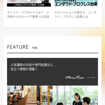
キャリア・パスポートとは？ 小
モチベーションが高まる エンダ
学校からのキャリア教育への活用
ウド・プログレス効果とは
FEATURE
特集
人気講師の対談や専門知識など、
役立つ情報が満載！