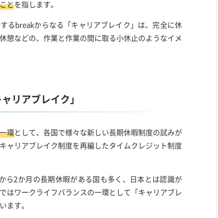
こと
を指します。
味するbreakからなる「キャリアブレイク」は、完全に休
休憩などの、作業と作業の間に取る小休止のようなイメ
キャリアブレイク」
一環
として、各国で様々な新しい長期休暇制度の試みが
キャリアブレイク制度を再編したタイムクレジット制度
から2か月の長期休暇がある国も多く、日本とは認識が
ではワークライフバランスの一環として「キャリアブレ
います。