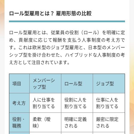
ロール型雇用とは？ 雇用形態の比較
ロール型雇用とは、従業員の役割（ロール）を明確に定
め、貢献度に応じて報酬を支払う人事制度の考え方で
す。これは欧米型のジョブ型雇用と、日本型のメンバー
シップ型を掛け合わせた、ハイブリッドな人事制度の考
え方として注目されています。
メンバーシ
項目
ロール型
ジョブ型
ップ型
人に仕事を
役割に人を
仕事に人を
考え方
割り当てる
割り当てる
割り当てる
役割・
柔軟（曖
明確に定義
厳密に限定
職務
昧）
される
される