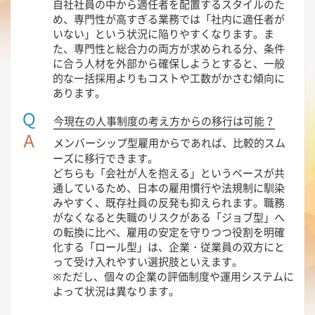
自社社員の中から適任者を配置するスタイルのた
め、専門性が高すぎる業務では「社内に適任者が
いない」という状況に陥りやすくなります。ま
た、専門性と総合力の両方が求められる分、条件
に合う人材を外部から確保しようとすると、一般
的な一括採用よりもコストや工数がかさむ傾向に
あります。
Ｑ
今現在の人事制度の考え方からの移行は可能？
Ａ
メンバーシップ型雇用からであれば、比較的スム
ーズに移行できます。
どちらも「会社が人を抱える」というベースが共
通しているため、日本の雇用慣行や法規制に馴染
みやすく、既存社員の反発も抑えられます。職務
がなくなると失職のリスクがある「ジョブ型」へ
の転換に比べ、雇用の安定を守りつつ役割を明確
化する「ロール型」は、企業・従業員の双方にと
って受け入れやすい選択肢といえます。
※ただし、個々の企業の評価制度や運用システムに
よって状況は異なります。