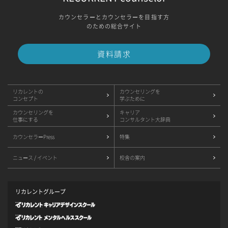
カウンセラーとカウンセラーを目指す方
のための総合サイト
資料請求
リカレントの
カウンセリングを
コンセプト
学ぶために
カウンセリングを
キャリア
仕事にする
コンサルタント大辞典
カウンセラーPress
特集
ニュース / イベント
校舎の案内
リカレントグループ