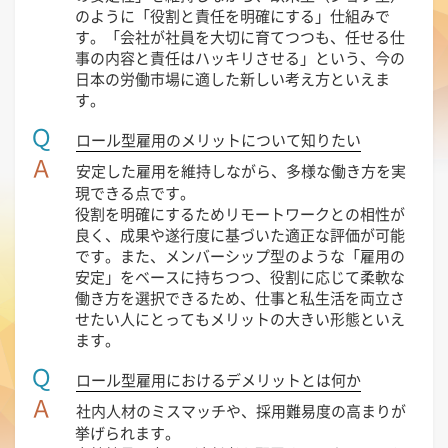
のように「役割と責任を明確にする」仕組みで
す。「会社が社員を大切に育てつつも、任せる仕
事の内容と責任はハッキリさせる」という、今の
日本の労働市場に適した新しい考え方といえま
す。
Ｑ
ロール型雇用のメリットについて知りたい
Ａ
安定した雇用を維持しながら、多様な働き方を実
現できる点です。
役割を明確にするためリモートワークとの相性が
良く、成果や遂行度に基づいた適正な評価が可能
です。また、メンバーシップ型のような「雇用の
安定」をベースに持ちつつ、役割に応じて柔軟な
働き方を選択できるため、仕事と私生活を両立さ
せたい人にとってもメリットの大きい形態といえ
ます。
Ｑ
ロール型雇用におけるデメリットとは何か
Ａ
社内人材のミスマッチや、採用難易度の高まりが
挙げられます。