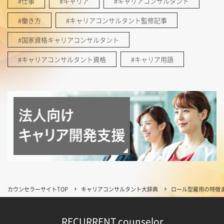
#仕事
#キャリア
#キャリアコンサルタント
#働き方
#キャリアコンサルタント監修記事
#国家資格キャリアコンサルタント
#キャリアコンサルタント資格
#キャリア用語
カウンセラーサイトTOP
キャリアコンサルタント大辞典
ロール型雇用の特徴
RECURRENT counselor