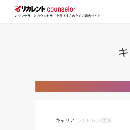
カウンセラーとカウンセラーを目指す方のための総合サイト
キ
キャリア
-
2026.07.13更新