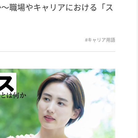
か～職場やキャリアにおける「ス
#キャリア用語