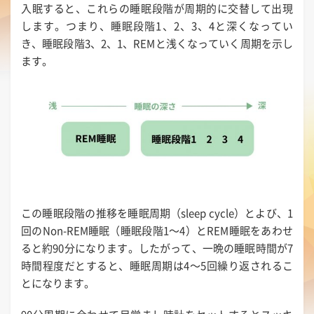
入眠すると、これらの睡眠段階が周期的に交替して出現
します。つまり、睡眠段階1、2、3、4と深くなってい
き、睡眠段階3、2、1、REMと浅くなっていく周期を示し
ます。
この睡眠段階の推移を睡眠周期（sleep cycle）とよび、1
回のNon-REM睡眠（睡眠段階1～4）とREM睡眠をあわせ
ると約90分になります。したがって、一晩の睡眠時間が7
時間程度だとすると、睡眠周期は4～5回繰り返されるこ
とになります。