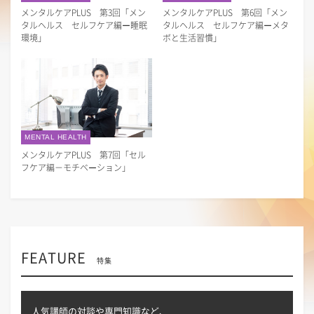
メンタルケアPLUS 第3回「メン
メンタルケアPLUS 第6回「メン
タルヘルス セルフケア編ー睡眠
タルヘルス セルフケア編ーメタ
環境」
ボと生活習慣」
MENTAL HEALTH
メンタルケアPLUS 第7回「セル
フケア編－モチベーション」
FEATURE
特集
人気講師の対談や専門知識など、