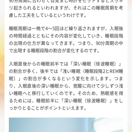
90分周期に合わせて目覚まし時計をセットするとスッキ
リ起きられるといわれますが、それはこの睡眠周期を考
慮した工夫をしているというわけです。
睡眠周期は一晩で4～5回ほど繰り返されますが、入眠後
の時間経過とともにその内容が変化していき、睡眠段階
の出現の仕方が異なってきます。つまり、90分周期の中
で出現する睡眠段階の割合が変化するのです。
入眠直後からの睡眠前半では「深い睡眠（徐波睡眠）」
の割合が多く、後半では「浅い睡眠（睡眠段階2とREM睡
眠）」の割合が多くなるという変化を示します。つま
り、入眠直後の深い睡眠から、覚醒に向けて少しずつ浅
い睡眠へと移行していくのです。そのため、熟眠感を得
るためには、睡眠前半に「深い睡眠（徐波睡眠）」をし
っかりとることがポイントといえます。