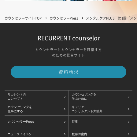
カウンセラーサイトTOP
カウンセラーPress
メンタルケアPLUS 第1回「
RECURRENT counselor
カウンセラーとカウンセラーを目指す方
のための総合サイト
資料請求
リカレントの
カウンセリングを
コンセプト
学ぶために
カウンセリングを
キャリア
仕事にする
コンサルタント大辞典
カウンセラーPress
特集
ニュース / イベント
校舎の案内