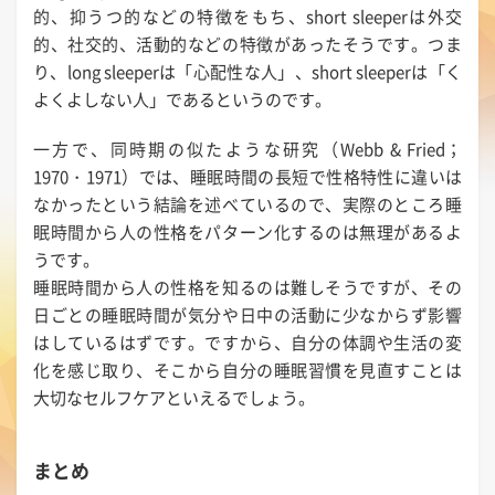
的、抑うつ的などの特徴をもち、short sleeperは外交
的、社交的、活動的などの特徴があったそうです。つま
り、long sleeperは「心配性な人」、short sleeperは「く
よくよしない人」であるというのです。
一方で、同時期の似たような研究（Webb & Fried；
1970・1971）では、睡眠時間の長短で性格特性に違いは
なかったという結論を述べているので、実際のところ睡
眠時間から人の性格をパターン化するのは無理があるよ
うです。
睡眠時間から人の性格を知るのは難しそうですが、その
日ごとの睡眠時間が気分や日中の活動に少なからず影響
はしているはずです。ですから、自分の体調や生活の変
化を感じ取り、そこから自分の睡眠習慣を見直すことは
大切なセルフケアといえるでしょう。
まとめ