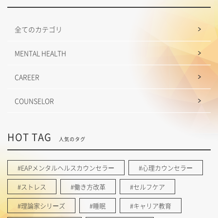
全てのカテゴリ
MENTAL HEALTH
CAREER
COUNSELOR
HOT TAG
人気のタグ
#EAPメンタルヘルスカウンセラー
#心理カウンセラー
#ストレス
#働き方改革
#セルフケア
#理論家シリーズ
#睡眠
#キャリア教育