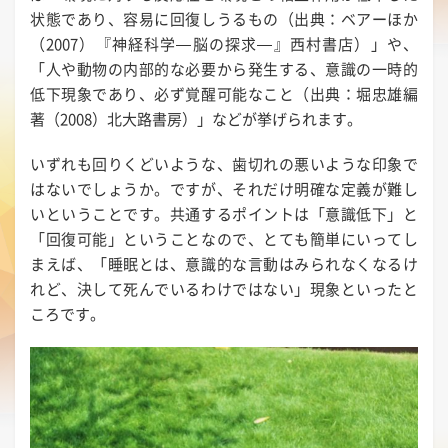
状態であり、容易に回復しうるもの（出典：ベアーほか
（2007）『神経科学―脳の探求―』西村書店）」や、
「人や動物の内部的な必要から発生する、意識の一時的
低下現象であり、必ず覚醒可能なこと（出典：堀忠雄編
著（2008）北大路書房）」などが挙げられます。
いずれも回りくどいような、歯切れの悪いような印象で
はないでしょうか。ですが、それだけ明確な定義が難し
いということです。共通するポイントは「意識低下」と
「回復可能」ということなので、とても簡単にいってし
まえば、「睡眠とは、意識的な言動はみられなくなるけ
れど、決して死んでいるわけではない」現象といったと
ころです。