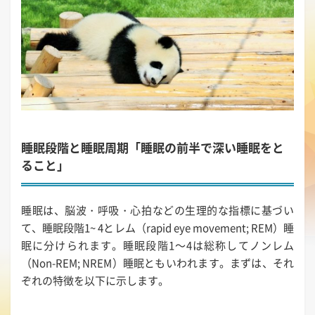
睡眠段階と睡眠周期「睡眠の前半で深い睡眠をと
ること」
睡眠は、脳波・呼吸・心拍などの生理的な指標に基づい
て、睡眠段階1~ 4とレム（rapid eye movement; REM）睡
眠に分けられます。睡眠段階1～4は総称してノンレム
（Non-REM; NREM）睡眠ともいわれます。まずは、それ
ぞれの特徴を以下に示します。