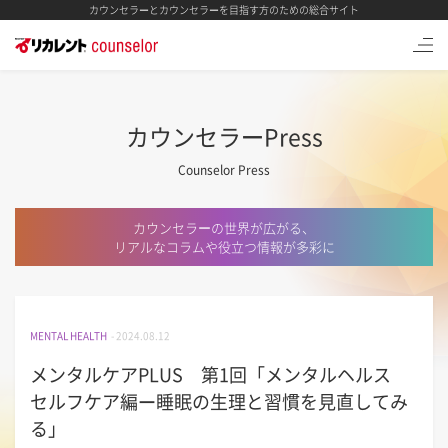
カウンセラーとカウンセラーを目指す方のための総合サイト
カウンセラーPress
Counselor Press
カウンセラーの世界が広がる、
リアルなコラムや役立つ情報が多彩に
MENTAL HEALTH
- 2024.08.12
メンタルケアPLUS 第1回「メンタルヘルス
セルフケア編ー睡眠の生理と習慣を見直してみ
る」