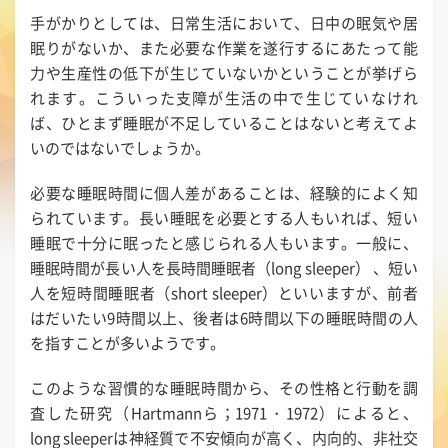
手がかりとしては、日常生活において、日中の眠気や居
眠りがないか、また必要な作業を遂行するにあたって能
力や生産性の低下が生じていないかということが挙げら
れます。こういった支障が生活の中で生じていなけれ
ば、ひとまず睡眠が不足していることはないと考えてよ
いのではないでしょうか。
必要な睡眠時間に個人差があることは、経験的によく知
られています。長い睡眠を必要とする人もいれば、短い
睡眠で十分に眠ったと感じられる人もいます。一般に、
睡眠時間が長い人を長時間睡眠者（long sleeper） 、短い
人を短時間睡眠者（short sleeper）といいますが、前者
はだいたい9時間以上、後者は6時間以下の睡眠時間の人
を指すことが多いようです。
このような習慣的な睡眠時間から、その性格と行動を調
査した研究（Hartmannら；1971・1972）によると、
long sleeperは神経質で不安傾向が高く、内向的、非社交