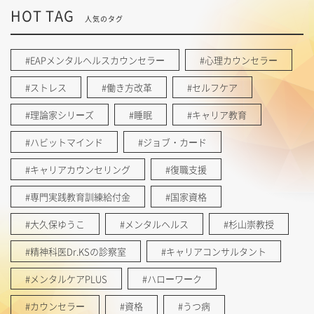
HOT TAG
人気のタグ
#EAPメンタルヘルスカウンセラー
#心理カウンセラー
#ストレス
#働き方改革
#セルフケア
#理論家シリーズ
#睡眠
#キャリア教育
#ハビットマインド
#ジョブ・カード
#キャリアカウンセリング
#復職支援
#専門実践教育訓練給付金
#国家資格
#大久保ゆうこ
#メンタルヘルス
#杉山崇教授
#精神科医Dr.KSの診察室
#キャリアコンサルタント
#メンタルケアPLUS
#ハローワーク
#カウンセラー
#資格
#うつ病