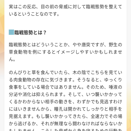
実はこの反応、目の前の脅威に対して臨戦態勢を整えて
いるということなのです。
臨戦態勢とは？
臨戦態勢とはどういうことか、やや唐突ですが、野生の
草食動物を例にするとイメージしやすいかもしれませ
ん。
のんびりと草を食んでいたら、木の陰でこちらを見てい
る肉食動物の存在に気づきます。そうなると、ゆっくり
食事をしている場合ではありません。そのため、唾液の
分泌や消化は抑えられます。そして、いつ襲いかかって
くるかわからない相手の動きを、わずかでも見逃すわけ
にはいきませんから、瞳孔は開かれてしっかりと相手を
見据えます。もし襲いかかってきたら、全速力でその場
から逃げるか、それが無理なら闘わなければならないか
もしれません。こうした脅威から身を守るための行動を