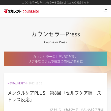
カウンセラーとカウンセラーを目指す方のための総合サイト
カウンセラーPress
Counselor Press
カウンセラーの世界が広がる、
リアルなコラムや役立つ情報が多彩に
MENTAL HEALTH
- 2022.12.26
メンタルケアPLUS 第8回「セルフケア編－ス
トレス反応」
#ストレス
#セルフケア
#メンタルケアPLUS