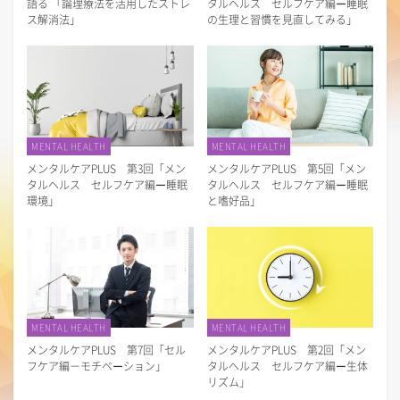
語る 「論理療法を活用したストレ
タルヘルス セルフケア編ー睡眠
ス解消法」
の生理と習慣を見直してみる」
MENTAL HEALTH
MENTAL HEALTH
メンタルケアPLUS 第3回「メン
メンタルケアPLUS 第5回「メン
タルヘルス セルフケア編ー睡眠
タルヘルス セルフケア編ー睡眠
環境」
と嗜好品」
MENTAL HEALTH
MENTAL HEALTH
メンタルケアPLUS 第7回「セル
メンタルケアPLUS 第2回「メン
フケア編－モチベーション」
タルヘルス セルフケア編ー生体
リズム」