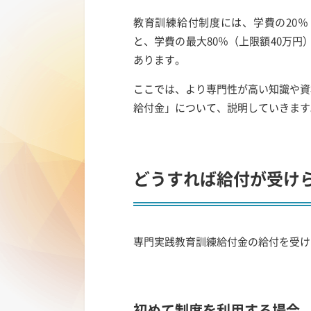
教育訓練給付制度には、学費の20％
と、学費の最大80％（上限額40万
あります。
ここでは、より専門性が高い知識や資
給付金」について、説明していきます
どうすれば給付が受けら
専門実践教育訓練給付金の給付を受け
初めて制度を利用する場合