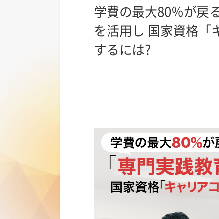
学費の最大80％が戻
を活用し 国家資格「
するには?