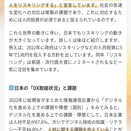
人をリスキリングする」と宣言しています。
社会の急速
な変化への対応は喫緊の課題であり、これに対応するた
めには人的投資が必須であると捉えられているのです。
これら世界の動きに伴い、日本でもリスキリングの動き
が大きくなっています。詳しくは後ほど紹介しますが、
例えば、2022年に政府はリスキリングなどの人的投資に5
年で1兆円を投入する方針を出しています。同年「リスキ
リング」は新語・流行語大賞にノミネートされるなど一
気に注目を集めています。
日本の「DX取組状況」と課題
2022年に総務省がまとめた情報通信白書から「デジタル
化を進める上での課題や障壁（国別）」をみてみると、
デジタル化を進める上での課題・障壁として、日本企業
は人材不足が67.6％、次いでデジタル技術の知識・リテラ
シー不足44.8％と、
人材に関する課題を抱えている
ことが