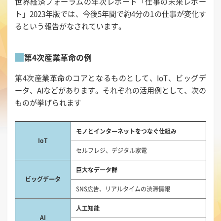
世界経済フォーラムの年次レポート「仕事の未来レポー
ト」2023年版では、今後5年間で約4分の1の仕事が変化す
るという報告がなされています。
第4次産業革命の例
第4次産業革命のコアとなるものとして、IoT、ビッグデ
ータ、AIなどがあります。それぞれの活用例として、次の
ものが挙げられます
モノとインターネットをつなぐ仕組み
IoT
セルフレジ、デジタル家電
巨大なデータ群
ビッグデータ
SNS広告、リアルタイムの渋滞情報
人工知能
AI