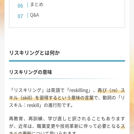
まとめ
Q&A
リスキリングとは何か
リスキリングの意味
「リスキリング」は英語で「reskilling」、
再び（re）ス
キル（skill）を習得するという意味の言葉
で、動詞の「リ
スキル：reskill」の進行形です。
再教育、再訓練、学び直しと訳されることもあります
が、近年は、職業変更や技術革新に伴って必要となる
ス
キルの更新
について用いられます。