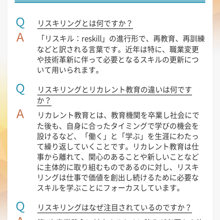
Ｑ
リスキリングとは何ですか？
Ａ
「リスキル：reskill」の進行形で、再教育、再訓練
などと訳される言葉です。近年は特に、職業変更
や技術革新に伴って必要となるスキルの更新につ
いて用いられます。
Ｑ
リスキリングとリカレント教育の違いは何です
か？
Ａ
リカレント教育とは、教育機関を卒業し社会にで
た後も、自身に合ったタイミングで学びの機会を
設けるなど、「働く」と「学ぶ」を生涯にわたっ
て繰り返していくことです。リカレント教育は仕
事から離れて、関心のあることや新しいことなど
に主体的に取り組むものであるのに対し、リスキ
リングは仕事で価値を創出し続けるために必要な
スキルを学ぶことにフォーカスしています。
Ｑ
リスキリングはなぜ注目されているのですか？