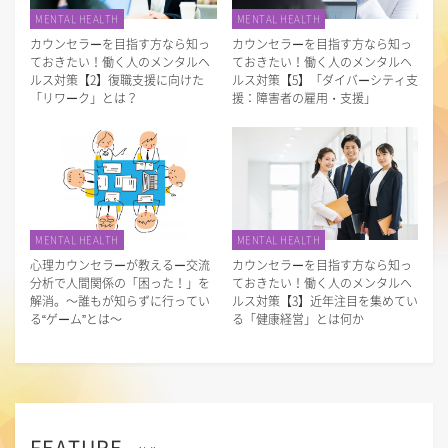
MENTAL HEALTH
MENTAL HEALTH
カウンセラーを目指す方なら知っ
カウンセラーを目指す方なら知っ
ておきたい！働く人のメンタルヘ
ておきたい！働く人のメンタルヘ
ルス対策【2】復職支援に向けた
ルス対策【5】「ダイバーシティ支
「リワーク」とは？
援：障害者の雇用・支援」
MENTAL HEALTH
MENTAL HEALTH
心理カウンセラーが教えるー交流
カウンセラーを目指す方なら知っ
分析で人間関係の「困った！」を
ておきたい！働く人のメンタルヘ
解消。～誰もが知らずに行ってい
ルス対策【3】近年注目を集めてい
る“ゲーム”とは～
る「健康経営」とは何か
FEATURE