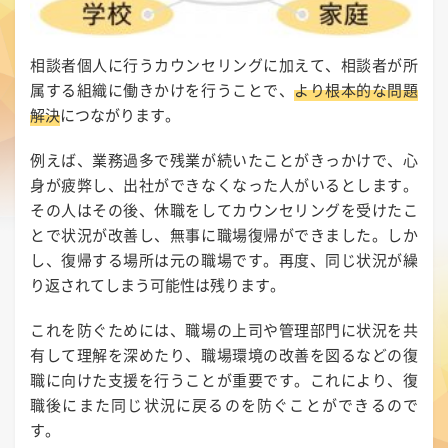
相談者個人に行うカウンセリングに加えて、相談者が所
属する組織に働きかけを行うことで、
より根本的な問題
解決
につながります。
例えば、業務過多で残業が続いたことがきっかけで、心
身が疲弊し、出社ができなくなった人がいるとします。
その人はその後、休職をしてカウンセリングを受けたこ
とで状況が改善し、無事に職場復帰ができました。しか
し、復帰する場所は元の職場です。再度、同じ状況が繰
り返されてしまう可能性は残ります。
これを防ぐためには、職場の上司や管理部門に状況を共
有して理解を深めたり、職場環境の改善を図るなどの復
職に向けた支援を行うことが重要です。これにより、復
職後にまた同じ状況に戻るのを防ぐことができるので
す。