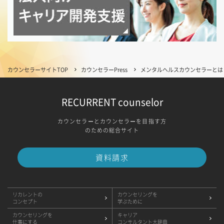
カウンセラーサイトTOP
カウンセラーPress
メンタルヘルスカウンセラーとは
RECURRENT counselor
カウンセラーとカウンセラーを目指す方
のための総合サイト
資料請求
リカレントの
カウンセリングを
コンセプト
学ぶために
カウンセリングを
キャリア
仕事にする
コンサルタント大辞典